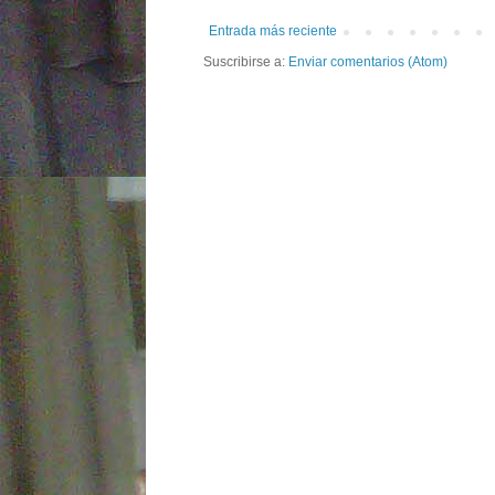
Entrada más reciente
Suscribirse a:
Enviar comentarios (Atom)