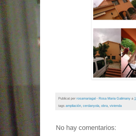
Publicat per
rosamariagal - Rosa Maria Galimany
a
1
tags
ampliación
,
cerdanyola
,
obra
,
vivienda
No hay comentarios: