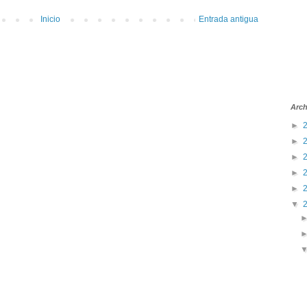
Inicio
Entrada antigua
Arch
►
►
►
►
►
▼