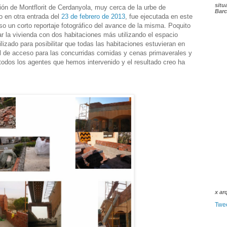
situ
ión de Montflorit de Cerdanyola, muy cerca de la urbe de
Barc
o en otra entrada del
23 de febrero de 2013
, fue ejecutada en este
so un corto reportaje fotográfico del avance de la misma. Poquito
r la vivienda con dos habitaciones más utilizando el espacio
ilizado para posibilitar que todas las habitaciones estuvieran en
el de acceso para las concurridas comidas y cenas primaverales y
todos los agentes que hemos intervenido y el resultado creo ha
x ar
Twe