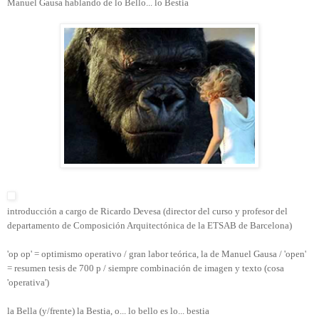
Manuel Gausa hablando de lo Bello... lo Bestia
introducción a cargo de Ricardo Devesa (director del curso y profesor del
departamento de Composición Arquitectónica de la ETSAB de Barcelona)
'op op' = optimismo operativo / gran labor teórica, la de Manuel Gausa / 'open'
= resumen tesis de 700 p / siempre combinación de imagen y texto (cosa
'operativa')
la Bella (y/frente) la Bestia, o... lo bello es lo... bestia