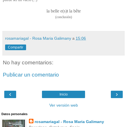
la belle e(s)t la bête
(conclusión)
rosamariagal - Rosa Maria Galimany
a
15:06
Compartir
No hay comentarios:
Publicar un comentario
‹
›
Inicio
Ver versión web
Datos personales
rosamariagal - Rosa Maria Galimany