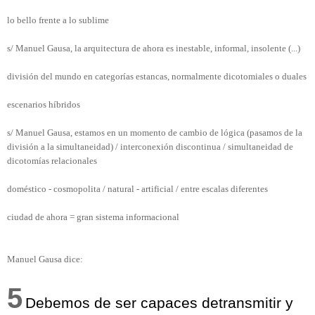
lo bello frente a lo sublime
s/ Manuel Gausa, la arquitectura de ahora es inestable, informal, insolente (...)
división del mundo en categorías estancas, normalmente dicotomiales o duales
escenarios híbridos
s/ Manuel Gausa, estamos en un momento de cambio de lógica (pasamos de la
división a la simultaneidad) / interconexión discontinua / simultaneidad de
dicotomías relacionales
doméstico - cosmopolita / natural - artificial / entre escalas diferentes
ciudad de ahora = gran sistema informacional
Manuel Gausa dice:
5
Debe
mos
de ser capaces detransmitir y